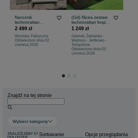
Narożnik
(Gd) Nicea zestaw
Ze
technorattan
technorattan brąz
te
RIWIERA fotel stół
szary sofa 2xfotel
st
2 499 zł
1 249 zł
2 
meble ogrodowe
ława
Wrocław, Fabryczna
Gdańsk, Żabianka -
Kr
Odświeżono dnia 02
Wejhera - Jelitkowo -
Fa
czerwca 2026
Tysiąclecia
Od
Odświeżono dnia 03
si
czerwca 2026
Znajdź na tej stronie
Wybierz kategorię
ZNALEŹLIŚMY 57
Sortowanie
Opcje przeglądania
OGŁOSZEŃ