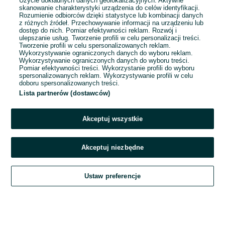
Użycie dokładnych danych geolokalizacyjnych. Aktywne
skanowanie charakterystyki urządzenia do celów identyfikacji.
Rozumienie odbiorców dzięki statystyce lub kombinacji danych
1
2
3
...
6
z różnych źródeł. Przechowywanie informacji na urządzeniu lub
dostęp do nich. Pomiar efektywności reklam. Rozwój i
ulepszanie usług. Tworzenie profili w celu personalizacji treści.
Tworzenie profili w celu spersonalizowanych reklam.
Wykorzystywanie ograniczonych danych do wyboru reklam.
Wykorzystywanie ograniczonych danych do wyboru treści.
Pomiar efektywności treści. Wykorzystanie profili do wyboru
spersonalizowanych reklam. Wykorzystywanie profili w celu
doboru spersonalizowanych treści.
Lista partnerów (dostawców)
Akceptuj wszystkie
Akceptuj niezbędne
Zadzwoń / SMS
Ustaw preferencje
Szukaj
Obserwujesz
Dodaj
Czat
Konto