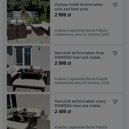
Zestaw mebli technorattan
sofa stół fotel pufa
2 999 zł
Kraków, Łagiewniki-Borek Fałęcki
Odświeżono dnia 02 sierpnia 2026
Narożnik technorattan brąz
RIWIERA fotel stół meble
ogrodowe
2 999 zł
Kraków, Łagiewniki-Borek Fałęcki
Odświeżono dnia 02 sierpnia 2026
Narożnik technorattan szary
RIWIERA fotel stół meble
ogrodowe
2 499 zł
Kraków, Łagiewniki-Borek Fałęcki